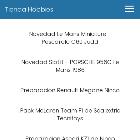
Tienda Hobbies
Novedad Le Mans Miniature -
Pescarolo C60 Judd
Novedad Slot.it - PORSCHE 956C Le
Mans 1986
Preparacion Renault Megane Ninco
Pack McLaren Team F1 de Scalextric
Tecnitoys
Preparacion Ascari KZ1 de Ninco