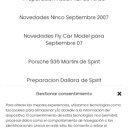
Novedades Ninco Septiembre 2007
Novedades Fly Car Model para
Septiembre 07
Porsche 936 Martini de Spirit
Preparacion Dallara de Spirit
Gestionar consentimiento
Preparacion MOSLER MT900 de Ninco
Para ofrecer las mejores experiencias, utilizamos tecnologías como
las cookies para almacenar y/o acceder a la información del
dispositivo. El consentimiento de estas tecnologías nos permitirá
procesar datos como el comportamiento de navegación o las
identificaciones únicas en este sitio. No consentir o retirar el
«
1
…
28
29
30