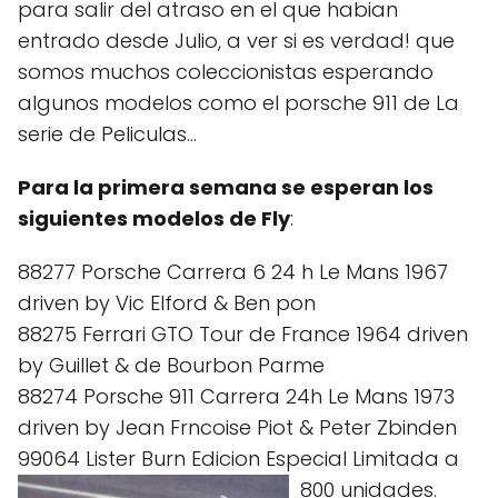
para salir del atraso en el que habian
entrado desde Julio, a ver si es verdad! que
somos muchos coleccionistas esperando
algunos modelos como el porsche 911 de La
serie de Peliculas...
Para la primera semana se esperan los
siguientes modelos de Fly
:
88277 Porsche Carrera 6 24 h Le Mans 1967
driven by Vic Elford & Ben pon
88275 Ferrari GTO Tour de France 1964 driven
by Guillet & de Bourbon Parme
88274 Porsche 911 Carrera 24h Le Mans 1973
driven by Jean Frncoise Piot & Peter Zbinden
99064 Lister Burn Edicion Especial Limitada a
800 unidades.