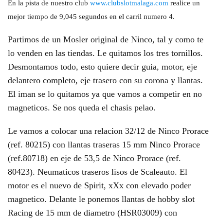
En la pista de nuestro club
www.clubslotmalaga.com
realice un
mejor tiempo de 9,045 segundos en el carril numero 4.
Partimos de un Mosler original de Ninco, tal y como te
lo venden en las tiendas. Le quitamos los tres tornillos.
Desmontamos todo, esto quiere decir guia, motor, eje
delantero completo, eje trasero con su corona y llantas.
El iman se lo quitamos ya que vamos a competir en no
magneticos. Se nos queda el chasis pelao.
Le vamos a colocar una relacion 32/12 de Ninco Prorace
(ref. 80215) con llantas traseras 15 mm Ninco Prorace
(ref.80718) en eje de 53,5 de Ninco Prorace (ref.
80423). Neumaticos traseros lisos de Scaleauto. El
motor es el nuevo de Spirit, xXx con elevado poder
magnetico. Delante le ponemos llantas de hobby slot
Racing de 15 mm de diametro (HSR03009) con