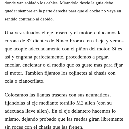
donde van soldado los cables. Mirandolo desde la guia debe
quedar siempre en la parte derecha para que el coche no vaya en
sentido contrario al debido.
Una vez situados el eje trasero y el motor, colocamos la
corona de 32 dientes de Ninco Prorace en el eje y vemos
que acople adecuadamente con el piñon del motor. Si es
asi y engrana perfectamente, procedemos a pegar,
encolar, encientar o el medio que os guste mas para fijar
el motor. Tambien fijamos los cojinetes al chasis con
cola o cianocrilato.
Colocamos las llantas traseras con sus neumaticos,
fijandolas al eje mediante tornillo M2 allen (con su
adecuada llave allen). En el eje delantero hacemos lo
mismo, dejando probado que las ruedas giran libremente
sin roces con el chasis que las frenen.