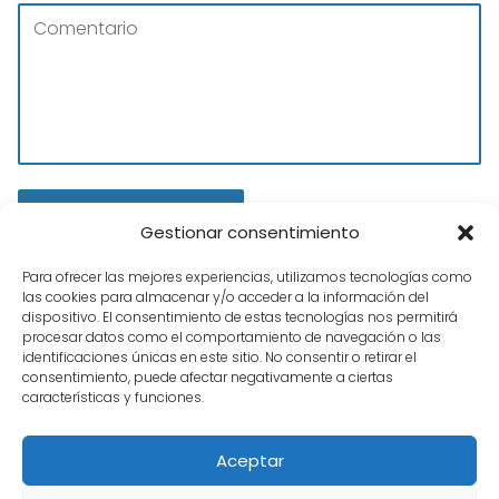
Gestionar consentimiento
Para ofrecer las mejores experiencias, utilizamos tecnologías como
las cookies para almacenar y/o acceder a la información del
dispositivo. El consentimiento de estas tecnologías nos permitirá
procesar datos como el comportamiento de navegación o las
identificaciones únicas en este sitio. No consentir o retirar el
consentimiento, puede afectar negativamente a ciertas
características y funciones.
Tienda Hobbies
Preparaciones Coches de Slot
Preparacion
Aceptar
MOSLER MT900 de Ninco