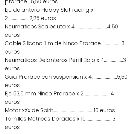
prorace....6,50 euros
Eje delantero Hobby Slot racing x
2........................2,25 euros
Neumaticos Scaleauto x 4....................................4,50
euros
Cable Silicona 1 m de Ninco Prorace.......................3
euros
Neumaticos Delanteros Perfil Bajo x 4.....................3
euros
Guia Prorace con suspension x 4............................5,50
euros
Eje 53,5 mm Ninco Prorace x 2..............................4
euros
Motor xXx de Spirit.............................................10 euros
Tornillos Metricos Dorados x 10..............................3
euros