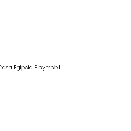
Casa Egipcia Playmobil