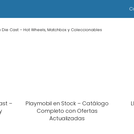
C
 Die Cast – Hot Wheels, Matchbox y Coleccionables
ast –
Playmobil en Stock – Catálogo
L
y
Completo con Ofertas
Actualizadas