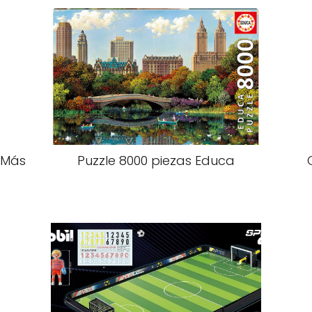
s Más
Puzzle 8000 piezas Educa