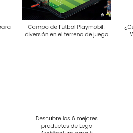
para
Campo de Fútbol Playmobil :
¿Cu
diversión en el terreno de juego
W
Descubre los 6 mejores
productos de Lego