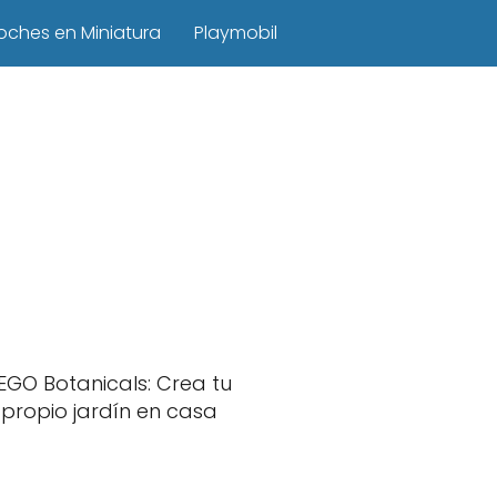
oches en Miniatura
Playmobil
EGO Botanicals: Crea tu
propio jardín en casa