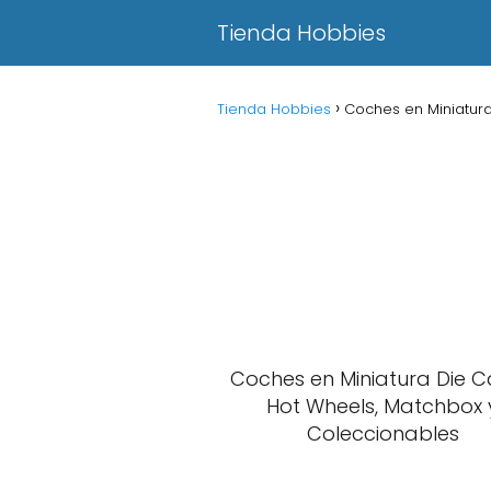
Tienda Hobbies
Tienda Hobbies
Coches en Miniatura
Coches en Miniatura Die C
Hot Wheels, Matchbox 
Coleccionables