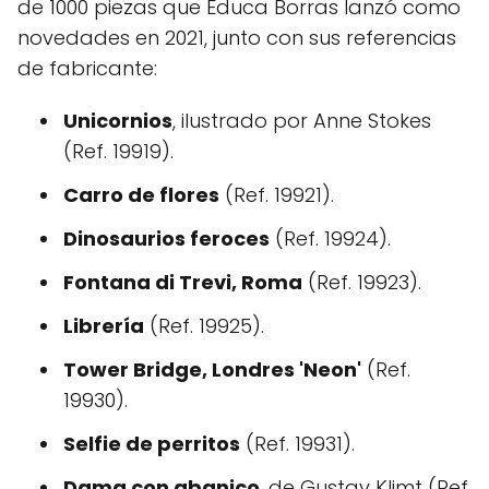
de 1000 piezas que Educa Borras lanzó como
novedades en 2021, junto con sus referencias
de fabricante:
Unicornios
, ilustrado por Anne Stokes
(Ref. 19919).
Carro de flores
(Ref. 19921).
Dinosaurios feroces
(Ref. 19924).
Fontana di Trevi, Roma
(Ref. 19923).
Librería
(Ref. 19925).
Tower Bridge, Londres 'Neon'
(Ref.
19930).
Selfie de perritos
(Ref. 19931).
Dama con abanico
, de Gustav Klimt (Ref.