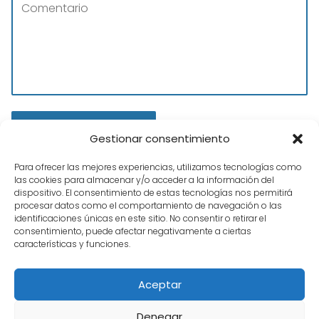
Gestionar consentimiento
Para ofrecer las mejores experiencias, utilizamos tecnologías como
las cookies para almacenar y/o acceder a la información del
dispositivo. El consentimiento de estas tecnologías nos permitirá
procesar datos como el comportamiento de navegación o las
identificaciones únicas en este sitio. No consentir o retirar el
consentimiento, puede afectar negativamente a ciertas
características y funciones.
Tienda Hobbies
Puzzles Educa
Puzzles Educa 1000 piezas |
Aceptar
Catálogo 2021
Denegar