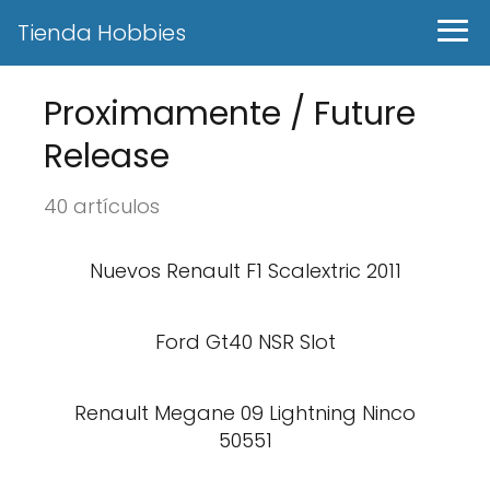
Tienda Hobbies
Proximamente / Future
Release
40 artículos
Nuevos Renault F1 Scalextric 2011
Ford Gt40 NSR Slot
Renault Megane 09 Lightning Ninco
50551