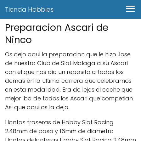
Tienda Hobbies
Preparacion Ascari de
Ninco
Os dejo aqui la preparacion que le hizo Jose
de nuestro Club de Slot Malaga a su Ascari
con el que nos dio un repasito a todos los
demas en la ultima carrera que celebramos
en esta modalidad. Era de lejos el coche que
mejor iba de todos los Ascari que competian.
Asi que aqui os la dejo.
Llantas traseras de Hobby Slot Racing
2.48mm de paso y 16mm de diametro
Llantas delanteras Hobby Slot Racing 2.48mm