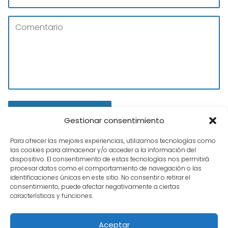
Gestionar consentimiento
Para ofrecer las mejores experiencias, utilizamos tecnologías como
las cookies para almacenar y/o acceder a la información del
dispositivo. El consentimiento de estas tecnologías nos permitirá
procesar datos como el comportamiento de navegación o las
identificaciones únicas en este sitio. No consentir o retirar el
consentimiento, puede afectar negativamente a ciertas
características y funciones.
Tienda Hobbies
Preparaciones Coches de Slot
Preparacion
Aceptar