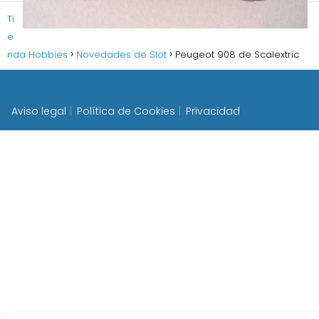
Ti
e
nda Hobbies
Novedades de Slot
Peugeot 908 de Scalextric
Aviso legal
Política de Cookies
Privacidad