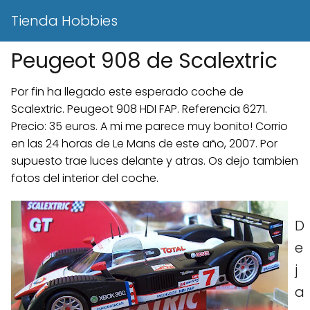
Tienda Hobbies
Peugeot 908 de Scalextric
Por fin ha llegado este esperado coche de
Scalextric. Peugeot 908 HDI FAP. Referencia 6271.
Precio: 35 euros. A mi me parece muy bonito! Corrio
en las 24 horas de Le Mans de este año, 2007. Por
supuesto trae luces delante y atras. Os dejo tambien
fotos del interior del coche.
D
e
j
a