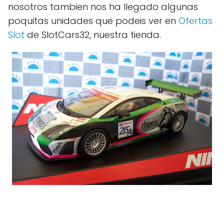
nosotros tambien nos ha llegado algunas
poquitas unidades que podeis ver en
Ofertas
Slot
de SlotCars32, nuestra tienda.