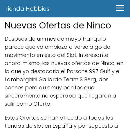
Tienda Hobbies
Nuevas Ofertas de Ninco
Despues de un mes de mayo tranquilo
parece que ya empieza a verse algo de
movimiento en esto del Slot. Interesante
ahora mismo, las nuevas ofertas de Ninco, en
la que yo destacaria el Porsche 997 Gulf y el
Lamborghini Gallardo Team S Berg, dos
coches pero qu emuy bonitos que
sinceramente no esperaba que llegaran a
salir como Oferta.
Estas Ofertas se han ofrecido a todas las
tiendas de slot en España y por supuesto a