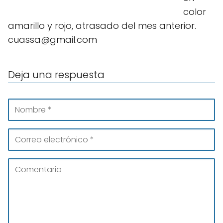
color
amarillo y rojo, atrasado del mes anterior.
cuassa@gmail.com
Deja una respuesta