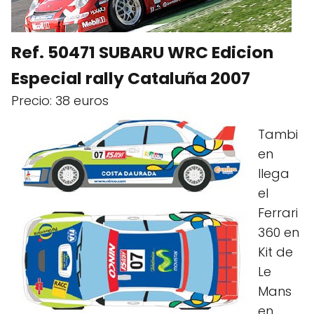
Ref. 50471 SUBARU WRC Edicion
Especial rally Cataluña 2007
Precio: 38 euros
Tambi
en
llega
el
Ferrari
360 en
Kit de
Le
Mans
en