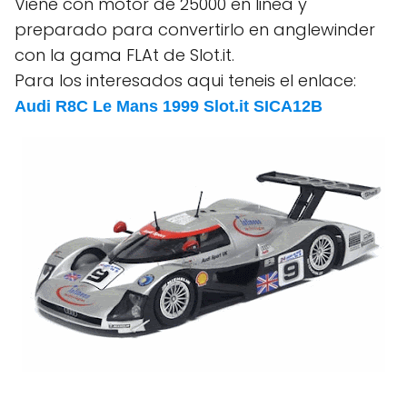
Viene con motor de 25000 en linea y
preparado para convertirlo en anglewinder
con la gama FLAt de Slot.it.
Para los interesados aqui teneis el enlace:
Audi R8C Le Mans 1999 Slot.it SICA12B