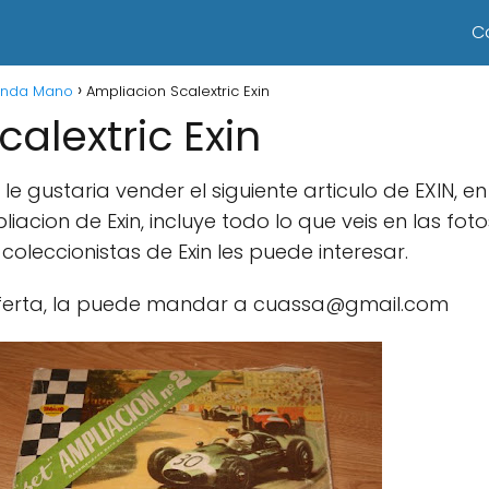
C
unda Mano
Ampliacion Scalextric Exin
alextric Exin
 le gustaria vender el siguiente articulo de EXIN, e
iacion de Exin, incluye todo lo que veis en las fot
coleccionistas de Exin les puede interesar.
 oferta, la puede mandar a cuassa@gmail.com