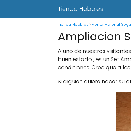
Tienda Hobbies
Tienda Hobbies
Venta Material Seg
Ampliacion Sc
A uno de nuestros visitantes
buen estado , es un Set Ampl
condiciones. Creo que a los 
Si alguien quiere hacer su