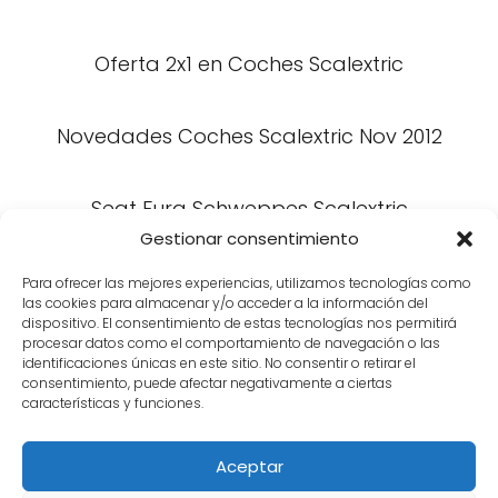
Oferta 2x1 en Coches Scalextric
Novedades Coches Scalextric Nov 2012
Seat Fura Schweppes Scalextric
Gestionar consentimiento
Para ofrecer las mejores experiencias, utilizamos tecnologías como
las cookies para almacenar y/o acceder a la información del
1
2
»
dispositivo. El consentimiento de estas tecnologías nos permitirá
procesar datos como el comportamiento de navegación o las
identificaciones únicas en este sitio. No consentir o retirar el
consentimiento, puede afectar negativamente a ciertas
características y funciones.
Aceptar
Tienda Hobbies
Coches Scalextric